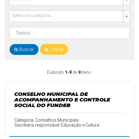
Selecione categoria...
Buscar
Limpar
Exibindo
1-9
de
9
itens.
CONSELHO MUNICIPAL DE
ACOMPANHAMENTO E CONTROLE
SOCIAL DO FUNDEB
Categoria: Conselhos Municipais
Secretaria responsável: Educação e Cultura