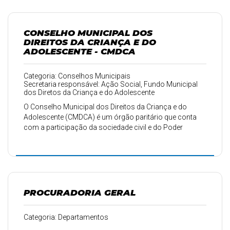
CONSELHO MUNICIPAL DOS
DIREITOS DA CRIANÇA E DO
ADOLESCENTE - CMDCA
Categoria: Conselhos Municipais
Secretaria responsável: Ação Social, Fundo Municipal
dos Diretos da Criança e do Adolescente
O Conselho Municipal dos Direitos da Criança e do
Adolescente (CMDCA) é um órgão paritário que conta
com a participação da sociedade civil e do Poder
Executivo municipal.
PROCURADORIA GERAL
Categoria: Departamentos