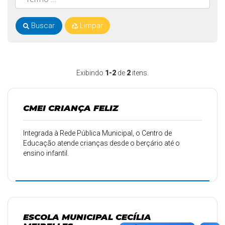
Buscar
Limpar
Exibindo
1-2
de
2
itens.
CMEI CRIANÇA FELIZ
Integrada à Rede Pública Municipal, o Centro de
Educação atende crianças desde o berçário até o
ensino infantil.
ESCOLA MUNICIPAL CECÍLIA