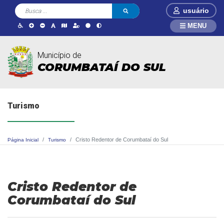
usuário
MENU
Município de
CORUMBATAÍ DO SUL
Turismo
Cristo Redentor de Corumbataí do Sul
Página Inicial
Turismo
Cristo Redentor de
Corumbataí do Sul