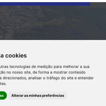
sa cookies
utras tecnologias de medição para melhorar a sua
ção no nosso site, de forma a mostrar conteúdo
 direcionados, analisar o tráfego do site e entender
tes.
OUVIDORIA
so
Alterar as minhas preferências