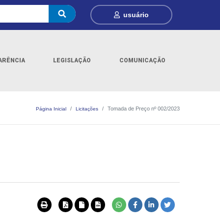
usuário
ARÊNCIA
LEGISLAÇÃO
COMUNICAÇÃO
Tomada de Preço nº 002/2023
Página Inicial
Licitações