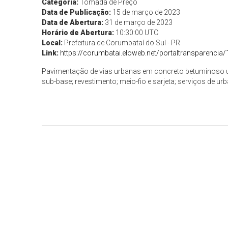
Categoria:
Tomada de Preço
Data de Publicação:
15 de março de 2023
Data de Abertura:
31 de março de 2023
Horário de Abertura:
10:30:00 UTC
Local:
Prefeitura de Corumbataí do Sul - PR
Link:
https://corumbatai.eloweb.net/portaltransparencia
Pavimentação de vias urbanas em concreto betuminoso usi
sub-base; revestimento; meio-fio e sarjeta; serviços de ur