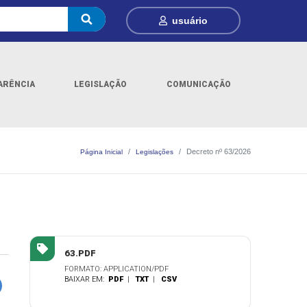
usuário
ARÊNCIA
LEGISLAÇÃO
COMUNICAÇÃO
Decreto nº 63/2026
Página Inicial
Legislações
63.PDF
FORMATO: APPLICATION/PDF
BAIXAR EM:
PDF
|
TXT
|
CSV