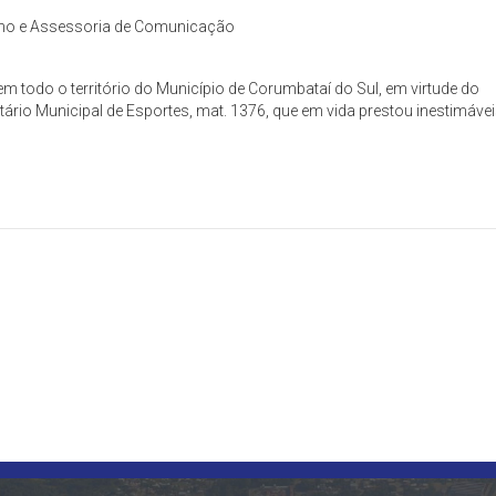
rno e Assessoria de Comunicação
 em todo o território do Município de Corumbataí do Sul, em virtude do
io Municipal de Esportes, mat. 1376, que em vida prestou inestimáve