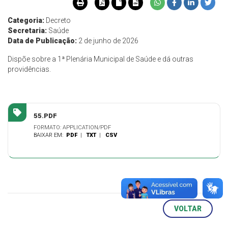
Categoria:
Decreto
Secretaria:
Saúde
Data de Publicação:
2 de junho de 2026
Dispõe sobre a 1ª Plenária Municipal de Saúde e dá outras
providências.
55.PDF
FORMATO: APPLICATION/PDF
BAIXAR EM:
PDF
|
TXT
|
CSV
VOLTAR