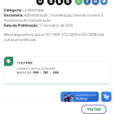
Categoria:
Lei Municipal
Secretaria:
Administração, Coordenação Geral de Governo e
Assessoria de Comunicação
Data de Publicação:
17 de março de 2026
Altera dispositivos da Lei 107/1995, 475/2009 e 435/2008 e dá
outras providências.
1127.PDF
FORMATO: APPLICATION/PDF
BAIXAR EM:
PDF
|
TXT
|
CSV
VOLTAR