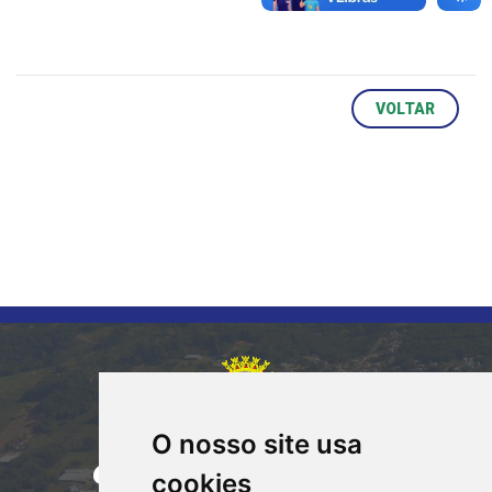
VOLTAR
O nosso site usa
CORUMBATAÍ DO SUL
cookies