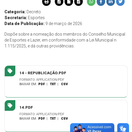
Categoria:
Decreto
Secretaria:
Esportes
Data de Publicação:
9 de março de 2026
Dispõe sobre a nomeação dos membros do Conselho Municipal
de Esportes e Lazer, em conformidade com a Lei Municipal n
1.115/2025, e dá outras providências.
14 - REPUBLICAÇÃO.PDF
FORMATO: APPLICATION/PDF
BAIXAR EM:
PDF
|
TXT
|
CSV
14.PDF
FORMATO: APPLICATION/PDF
BAIXAR EM:
PDF
|
TXT
|
CSV