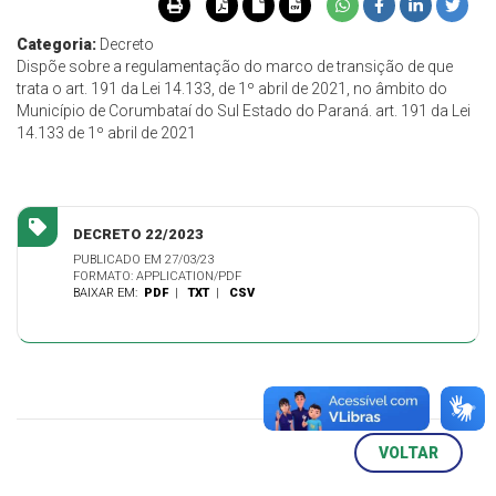
Categoria:
Decreto
Dispõe sobre a regulamentação do marco de transição de que
trata o art. 191 da Lei 14.133, de 1º abril de 2021, no âmbito do
Município de Corumbataí do Sul Estado do Paraná. art. 191 da Lei
14.133 de 1º abril de 2021
DECRETO 22/2023
PUBLICADO EM 27/03/23
FORMATO: APPLICATION/PDF
BAIXAR EM:
PDF
|
TXT
|
CSV
VOLTAR