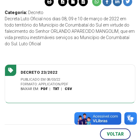
Categoria:
Decreto
Decreta Luto Oficial nos dias 08, 09 e 10 de março de 2022 em
todo território do Município de Corumbataí do Sul em virtude do
falecimento do Senhor ORLANDO APARECIDO MANGOLIM, que em
vida prestou inestimáveis serviços ao Município de Corumbataí
do Sul. Luto Oficial
DECRETO 23/2022
PUBLICADO EM 08/03/22
FORMATO: APPLICATION/PDF
BAIXAR EM:
PDF
|
TXT
|
CSV
VOLTAR