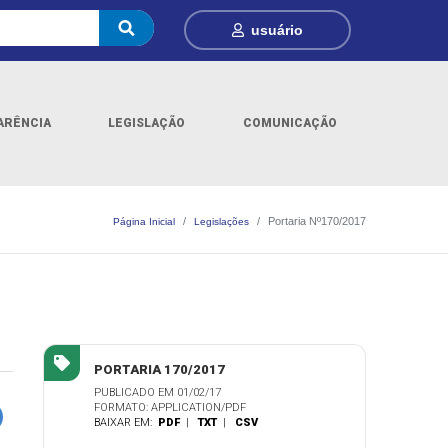
usuário
ARÊNCIA
LEGISLAÇÃO
COMUNICAÇÃO
Portaria Nº170/2017
Página Inicial
Legislações
PORTARIA 170/2017
PUBLICADO EM 01/02/17
FORMATO: APPLICATION/PDF
BAIXAR EM:
PDF
|
TXT
|
CSV