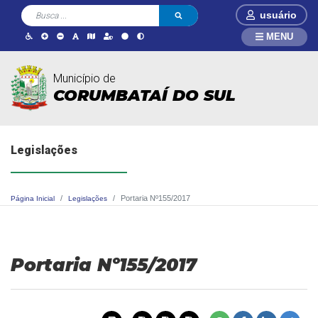
usuário
MENU
Município de
CORUMBATAÍ DO SUL
Legislações
Portaria Nº155/2017
Página Inicial
Legislações
Portaria Nº155/2017