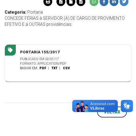
Categoria:
Portaria
CONCEDE FÉRIAS à SERVIDOR (A) DE CARGO DE PROVIMENTO
EFETIVO E á OUTRAS providências.
PORTARIA 155/2017
PUBLICADO EM 02/01/17
FORMATO: APPLICATION/PDF
BAIXAR EM:
PDF
|
TXT
|
CSV
VOLTAR