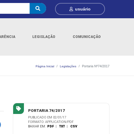
usuário
ARÊNCIA
LEGISLAÇÃO
COMUNICAÇÃO
Portaria Nº74/2017
Página Inicial
Legislações
PORTARIA 74/2017
PUBLICADO EM 02/01/17
FORMATO: APPLICATION/PDF
BAIXAR EM:
PDF
|
TXT
|
CSV