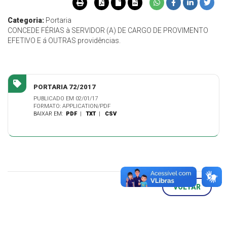
Categoria:
Portaria
CONCEDE FÉRIAS à SERVIDOR (A) DE CARGO DE PROVIMENTO
EFETIVO E á OUTRAS providências.
PORTARIA 72/2017
PUBLICADO EM 02/01/17
FORMATO: APPLICATION/PDF
BAIXAR EM:
PDF
|
TXT
|
CSV
VOLTAR