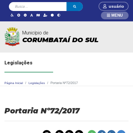
usuário
MENU
Município de
CORUMBATAÍ DO SUL
Legislações
Portaria Nº72/2017
Página Inicial
Legislações
Portaria Nº72/2017