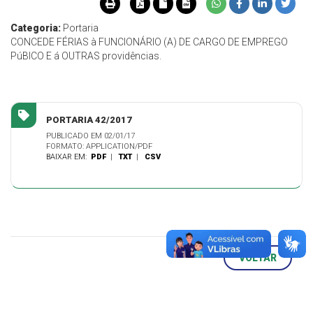
Categoria:
Portaria
CONCEDE FÉRIAS à FUNCIONÁRIO (A) DE CARGO DE EMPREGO
PúBICO E á OUTRAS providências.
PORTARIA 42/2017
PUBLICADO EM 02/01/17
FORMATO: APPLICATION/PDF
BAIXAR EM:
PDF
|
TXT
|
CSV
VOLTAR