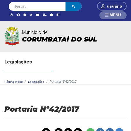
usuário
MENU
Município de
CORUMBATAÍ DO SUL
Legislações
Portaria Nº42/2017
Página Inicial
Legislações
Portaria Nº42/2017