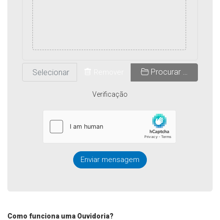
Procurar …
Remover
Verificação
Enviar mensagem
Como funciona uma Ouvidoria?