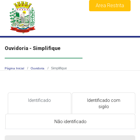
Area Restrita
Ouvidoria - Simplifique
Simplifique
Página Inicial
Ouvidoria
Identificado
Identificado com
sigilo
Não identificado