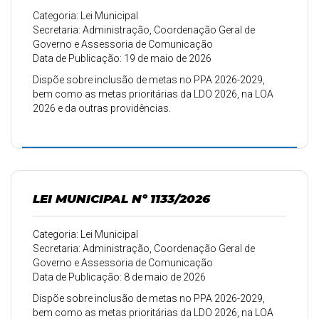
Categoria: Lei Municipal
Secretaria: Administração, Coordenação Geral de
Governo e Assessoria de Comunicação
Data de Publicação: 19 de maio de 2026
Dispõe sobre inclusão de metas no PPA 2026-2029,
bem como as metas prioritárias da LDO 2026, na LOA
2026 e da outras providências.
LEI MUNICIPAL Nº 1133/2026
Categoria: Lei Municipal
Secretaria: Administração, Coordenação Geral de
Governo e Assessoria de Comunicação
Data de Publicação: 8 de maio de 2026
Dispõe sobre inclusão de metas no PPA 2026-2029,
bem como as metas prioritárias da LDO 2026, na LOA