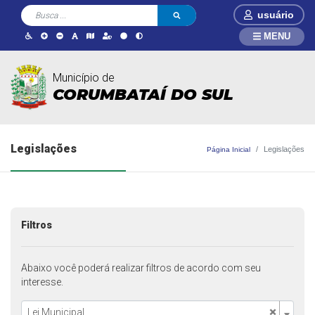
usuário
MENU
Município de
CORUMBATAÍ DO SUL
Legislações
Legislações
Página Inicial
Filtros
Abaixo você poderá realizar filtros de acordo com seu
interesse.
×
Lei Municipal