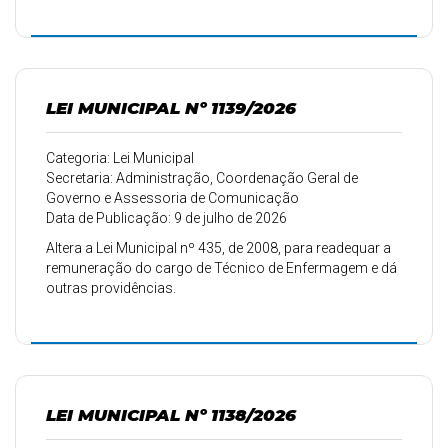
PSS, para substituir o cargo de Auxiliar de Enfermagem
pelo cargo de Técnico de Enfermagem, e dá outras
providências.
LEI MUNICIPAL Nº 1139/2026
Categoria: Lei Municipal
Secretaria: Administração, Coordenação Geral de
Governo e Assessoria de Comunicação
Data de Publicação: 9 de julho de 2026
Altera a Lei Municipal nº 435, de 2008, para readequar a
remuneração do cargo de Técnico de Enfermagem e dá
outras providências.
LEI MUNICIPAL Nº 1138/2026