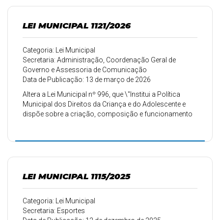
LEI MUNICIPAL 1121/2026
Categoria: Lei Municipal
Secretaria: Administração, Coordenação Geral de
Governo e Assessoria de Comunicação
Data de Publicação: 13 de março de 2026
Altera a Lei Municipal nº 996, que \"Institui a Política
Municipal dos Direitos da Criança e do Adolescente e
dispõe sobre a criação, composição e funcionamento
do Conselho Tutelar do Município de Corumbataí do
Sul\", para prever a possibilidade de escolha indireta de
membros do Conselho Tutelar em processos
suplementares, conforme as diretrizes nacionais.
LEI MUNICIPAL 1115/2025
Categoria: Lei Municipal
Secretaria: Esportes