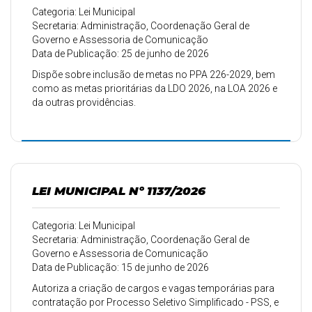
Categoria: Lei Municipal
Secretaria: Administração, Coordenação Geral de
Governo e Assessoria de Comunicação
Data de Publicação: 25 de junho de 2026
Dispõe sobre inclusão de metas no PPA 226-2029, bem
como as metas prioritárias da LDO 2026, na LOA 2026 e
da outras providências.
LEI MUNICIPAL Nº 1137/2026
Categoria: Lei Municipal
Secretaria: Administração, Coordenação Geral de
Governo e Assessoria de Comunicação
Data de Publicação: 15 de junho de 2026
Autoriza a criação de cargos e vagas temporárias para
contratação por Processo Seletivo Simplificado - PSS, e