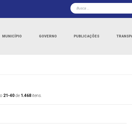
MUNICÍPIO
GOVERNO
PUBLICAÇÕES
TRANSP
do
21-40
de
1.468
itens.