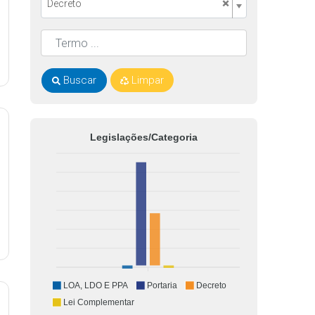
×
Decreto
Buscar
Limpar
Legislações/Categoria
LOA, LDO E PPA
Portaria
Decreto
Lei Complementar